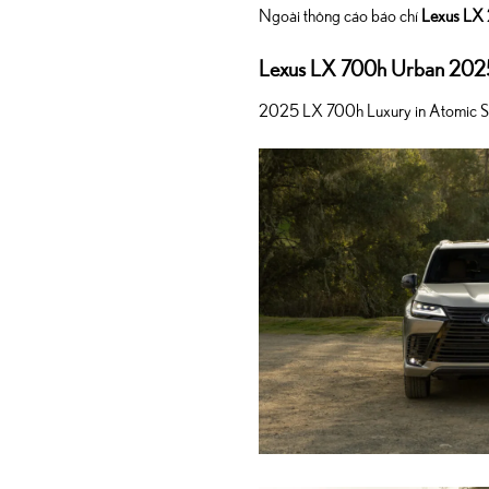
Ngoài thông cáo báo chí
Lexus LX
Lexus LX 700h Urban 202
2025 LX 700h Luxury in Atomic Silv