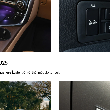
2025
ganese Luster
với nội thất màu đỏ Circuit