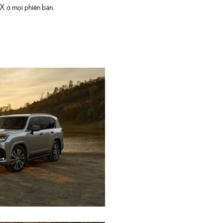
LX ở mọi phiên bản.