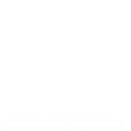
Bảng điều khiển trung tâm cũng lược bỏ một số phím chức năng
cũng như thay đổi hình dạng cần số nhằm “đáp ứng thói quen sử