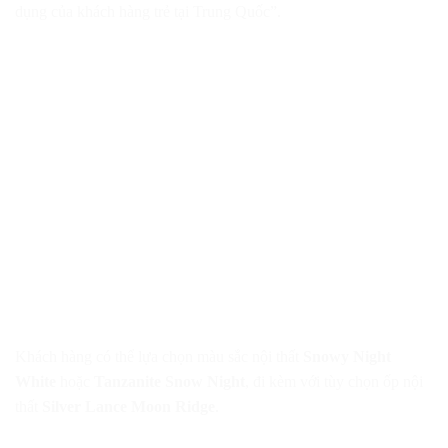
dụng của khách hàng trẻ tại Trung Quốc”.
Khách hàng có thể lựa chọn màu sắc nội thất
Snowy Night
White
hoặc
Tanzanite Snow Night
, đi kèm với tùy chọn ốp nội
thất
Silver Lance Moon Ridge
.