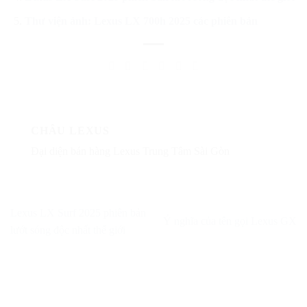
Thư viện ảnh: Lexus LX 700h 2025 các phiên bản
CHÂU LEXUS
Đại diện bán hàng Lexus Trung Tâm Sài Gòn
Lexus LX Surf 2025 phiên bản
Ý nghĩa của tên gọi Lexus GX
lướt sóng độc nhất thế giới