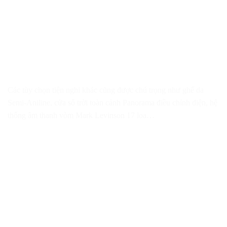
Các tùy chọn tiện nghi khác cũng được chú trọng như ghế da
Semi-Aniline, cửa sổ trời toàn cảnh Panorama điều chỉnh điện, hệ
thống âm thanh vòm Mark Levinson 17 loa…