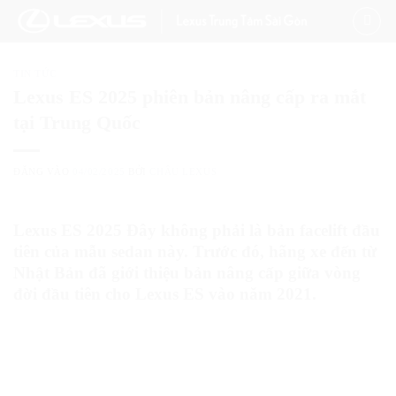
Bỏ
qua
nội
TIN TỨC
dung
Lexus ES 2025 phiên bản nâng cấp ra mắt
tại Trung Quốc
ĐĂNG VÀO
04/02/2025
BỞI
CHÂU LEXUS
Lexus ES 2025 Đây không phải là bản facelift đầu
tiên của mẫu sedan này. Trước đó, hãng xe đến từ
Nhật Bản đã giới thiệu bản nâng cấp giữa vòng
đời đầu tiên cho Lexus ES vào năm 2021.