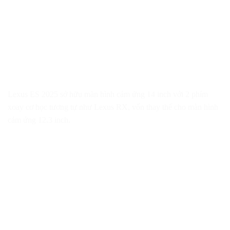
Lexus ES 2025 sở hữu màn hình cảm ứng 14 inch với 2 phím
xoay cơ học tương tự như Lexus RX, vốn thay thế cho màn hình
cảm ứng 12.3 inch.