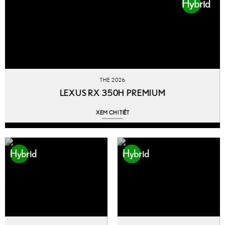
Hybrid
THE 2026
LEXUS RX 350H PREMIUM
XEM CHI TIẾT
Hybrid
Hybrid