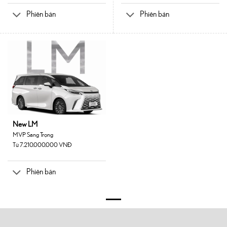
Phiên bản
Phiên bản
New LM
MVP Sang Trọng
Từ 7.210.000.000 VNĐ
Phiên bản