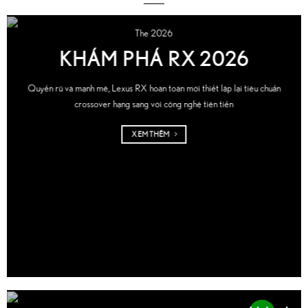
The 2026
KHÁM PHÁ RX 2026
Quyến rũ và mạnh mẽ, Lexus RX hoàn toàn mới thiết lập lại tiêu chuẩn
crossover hạng sang với công nghệ tiên tiến
XEM THÊM