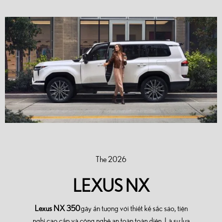
The 2026
LEXUS NX
Lexus NX 350
gây ấn tượng với thiết kế sắc sảo, tiện
nghi cao cấp và công nghệ an toàn toàn diện. Là sự lựa