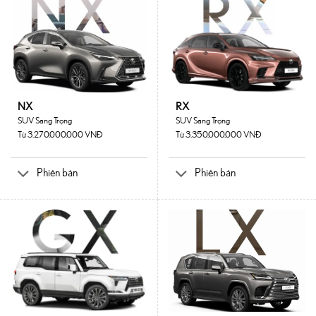
NX
RX
SUV Sang Trọng
SUV Sang Trọng
Từ 3.270.000.000 VNĐ
Từ 3.350.000.000 VNĐ
Phiên bản
Phiên bản