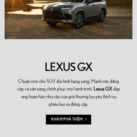
LEXUS GX
Chuẩn mới cho SUV địa hình hạng sang, Mạnh mẽ, đẳng
cấp và sẵn sàng chinh phục mọi hành trình.
Lexus GX
đáp
ứng hoàn hảo nhu cầu của giới thượng lưu yêu thích sự
phiêu lưu và đẳng cấp.
KHÁM PHÁ THÊM