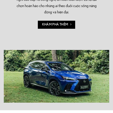
chọn hoàn hảo cho những ai theo đuổi cuộc sống năng
động và hiện đại.
KHÁM PHÁ THÊM