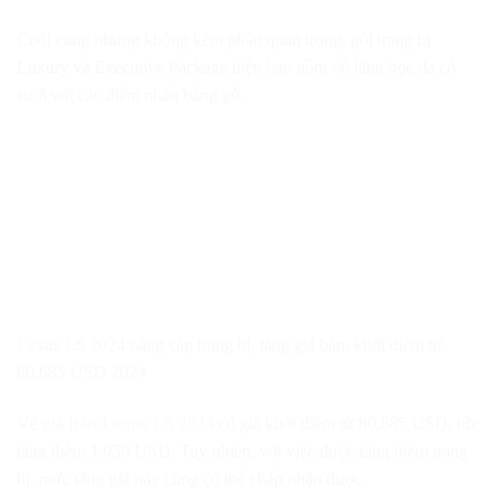
Cuối cùng nhưng không kém phần quan trọng, gói trang bị
Luxury và Executive Package hiện bao gồm vô lăng bọc da có
sưởi với các điểm nhấn bằng gỗ.
Lexus LS 2024 nâng cấp trang bị, tăng giá bán, khởi điểm từ
80.685 USD 2024
Về
giá bán Lexus LS 2024
có giá khởi điểm từ 80.685 USD, tức
tăng thêm 1.950 USD. Tuy nhiên, với việc được tăng thêm trang
bị, mức tăng giá này cũng có thể chấp nhận được.