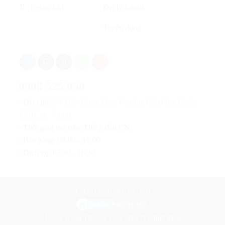
Lexus LM
Đại lý Lexus
Tuyển dụng
0908 525 050
› Địa chỉ:
264 Trần Hưng Đạo, Phường Cầu Ông Lãnh,
TPHCM, 70000
› Thời gian mở cửa: Thứ 2 đến CN
› Bán hàng: 08:00 - 17:00
› Dịch vụ: 07:30 - 16:30
FAQ
|
Chính sách bảo mật
Lexus Trung Tâm Sài Gòn - Đại lý Chính hãng