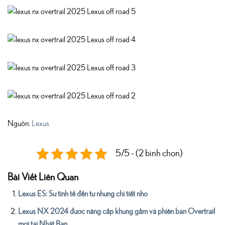
Nguồn:
Lexus
5/5 - (2 bình chọn)
Bài Viết Liên Quan
Lexus ES: Sự tinh tế đến từ những chi tiết nhỏ
Lexus NX 2024 được nâng cấp khung gầm và phiên bản Overtrail
mới tại Nhật Bản