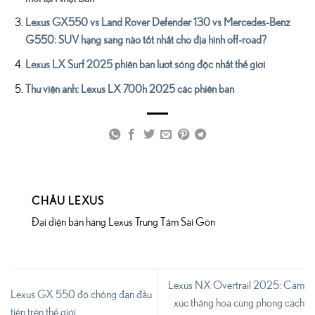
Lexus GX550 vs Land Rover Defender 130 vs Mercedes-Benz
G550: SUV hạng sang nào tốt nhất cho địa hình off-road?
Lexus LX Surf 2025 phiên bản lướt sóng độc nhất thế giới
Thư viện ảnh: Lexus LX 700h 2025 các phiên bản
CHÂU LEXUS
Đại diện bán hàng Lexus Trung Tâm Sài Gòn
Lexus NX Overtrail 2025: Cảm
Lexus GX 550 độ chống đạn đầu
xúc thăng hoa cùng phong cách
tiên trên thế giới