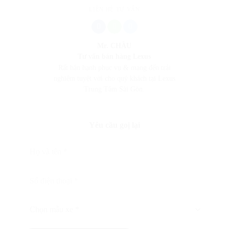
LIÊN HỆ TƯ VẤN
Mr. CHÂU
Tư vấn bán hàng Lexus
Rất hân hạnh phục vụ & mang đến trải
nghiệm tuyệt vời cho quý khách tại Lexus
Trung Tâm Sài Gòn.
Yêu cầu goị lại