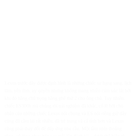
Lexus trước đây được định hình là những chiếc xe hạng sang, lịch
lãm, yên tĩnh, uy quyền nhưng không mang nhiều cảm xúc lái bởi
khi đó hãng chú trọng hàng ghế thứ 2 cho ông chủ. Tuy nhiên,
chiếc ES300h mà chúng tôi trải nghiệm đã khác, có lẽ bởi chủ
nhân của những chiếc Lexus nói chung và ES nói riêng giờ đây
cũng đã cầm lái rất nhiều, đã trẻ trung và cá tính hơn và Lexus
cũng phải thay đổi để đáp ứng nhu cầu. Một tầm nhìn thoáng