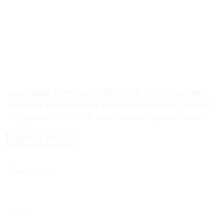
Apple Carplay là một ứng dụng thông minh do Apple phát triển,
cho phép đồng bộ hóa iPhone với màn hình giải trí ô tô, mang đến
những trải nghiệm tuyệt vời cho người dùng chỉ qua một chạm
TIẾP TỤC ĐỌC
→
Đăng trong
Tin tức
TIN TỨC