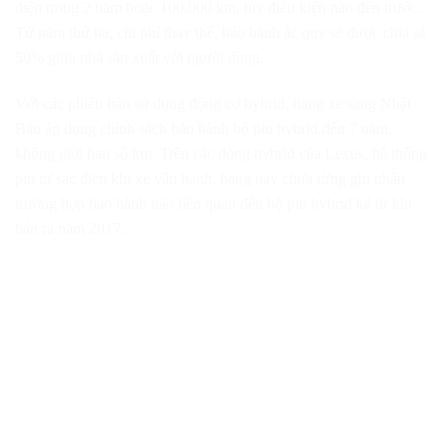
diện trong 2 năm hoặc 100.000 km, tùy điều kiện nào đến trước.
Từ năm thứ ba, chi phí thay thế, bảo hành ắc quy sẽ được chia sẻ
50% giữa nhà sản xuất với người dùng.
Với các phiên bản sử dụng động cơ hybrid, hãng xe sang Nhật
Bản áp dụng chính sách bảo hành bộ pin hybrid đến 7 năm,
không giới hạn số km. Trên các dòng hybrid của Lexus, hệ thống
pin tự sạc điện khi xe vận hành, hãng này chưa từng ghi nhận
trường hợp bảo hành nào liên quan đến bộ pin hybrid kể từ khi
bán ra năm 2017.