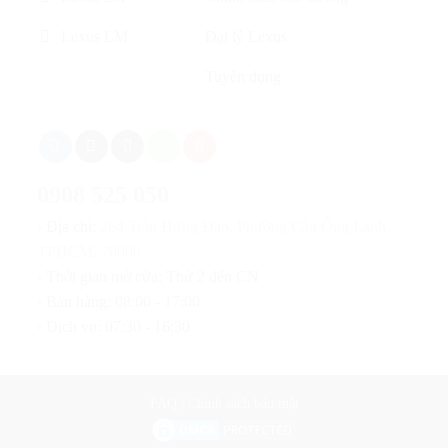
Lexus LM
Đại lý Lexus
Tuyển dụng
0908 525 050
› Địa chỉ:
264 Trần Hưng Đạo, Phường Cầu Ông Lãnh,
TPHCM, 70000
› Thời gian mở cửa: Thứ 2 đến CN
› Bán hàng: 08:00 - 17:00
› Dịch vụ: 07:30 - 16:30
FAQ
|
Chính sách bảo mật