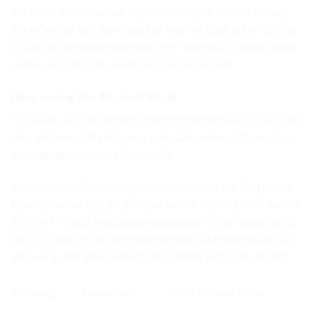
J.D Power hay Consumer Reports – những tổ chức uy tín hàng
đầu thế giới đã thực hiện hàng loạt khảo sát, đánh giá xe độc lập,
nghiên cứu thị trường trong hàng chục năm qua, để tìm ra những
cái tên xứng đáng dẫn đầu ngành công nghiệp ôtô.
Hãng xe sang dẫn đầu về độ tin cậy
J.D Power – tổ chức nghiên cứu thị trường thành lập từ năm 1968
công bố Lexus đứng đầu trong danh sách thương hiệu tin cậy tại
Mỹ năm thứ 2 liên tiếp (2023-2024).
Khảo sát thực hiện năm 2024 (dành cho chủ xe đời 2021) chỉ ra
Lexus là thương hiệu đạt điểm cao nhất về độ tin cậy – số lỗi trên
mỗi 100 xe ít nhất trong ngành công nghiệp ôtô tại thị trường Mỹ.
Chỉ số lỗi trên 100 xe (PP100) trung bình J.D Power đưa ra vào
năm nay là 190. Bảng dưới đây là 5 thương hiệu ít vấn đề nhất:
Xếp hạng
Thương hiệu
Số lỗi trên mỗi 100 xe