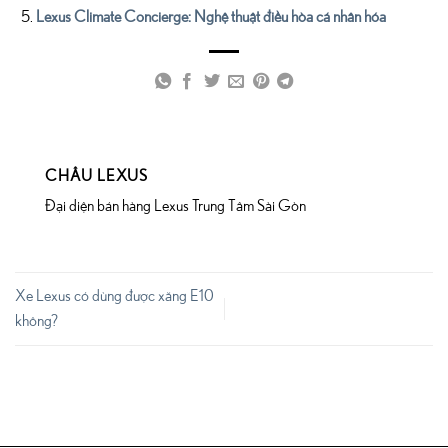
Lexus Climate Concierge: Nghệ thuật điều hòa cá nhân hóa
CHÂU LEXUS
Đại diện bán hàng Lexus Trung Tâm Sài Gòn
Xe Lexus có dùng được xăng E10
không?