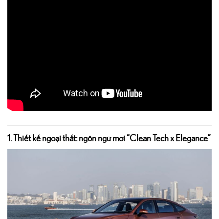
1. Thiết kế ngoại thất: ngôn ngữ mới “Clean Tech x Elegance”