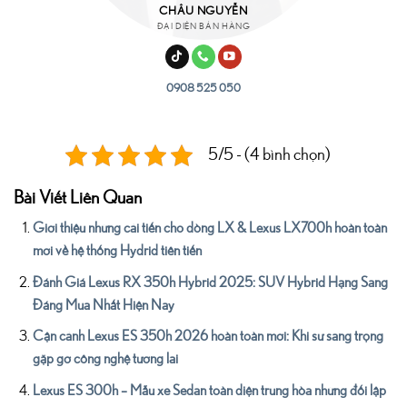
CHÂU NGUYỄN
ĐẠI DIỆN BÁN HÀNG
0908 525 050
5/5 - (4 bình chọn)
Bài Viết Liên Quan
Giới thiệu những cải tiến cho dòng LX & Lexus LX700h hoàn toàn
mới về hệ thống Hydrid tiên tiến
Đánh Giá Lexus RX 350h Hybrid 2025: SUV Hybrid Hạng Sang
Đáng Mua Nhất Hiện Nay
Cận cảnh Lexus ES 350h 2026 hoàn toàn mới: Khi sự sang trọng
gặp gỡ công nghệ tương lai
Lexus ES 300h – Mẫu xe Sedan toàn diện trung hòa những đối lập