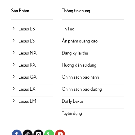
Sản Phẩm
Thông tin chung
Lexus ES
Tin Tức
Lexus LS
Ấn phẩm quảng cáo
Lexus NX
Đăng ký lái thử
Lexus RX
Hướng dẫn sử dụng
Lexus GX
Chính sách bảo hành
Lexus LX
Chính sách bảo dưỡng
Lexus LM
Đại lý Lexus
Tuyển dụng