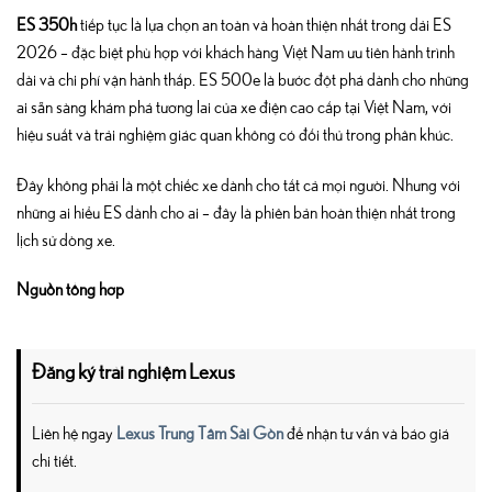
ES 350h
tiếp tục là lựa chọn an toàn và hoàn thiện nhất trong dải ES
2026 – đặc biệt phù hợp với khách hàng Việt Nam ưu tiên hành trình
dài và chi phí vận hành thấp. ES 500e là bước đột phá dành cho những
ai sẵn sàng khám phá tương lai của xe điện cao cấp tại Việt Nam, với
hiệu suất và trải nghiệm giác quan không có đối thủ trong phân khúc.
Đây không phải là một chiếc xe dành cho tất cả mọi người. Nhưng với
những ai hiểu ES dành cho ai – đây là phiên bản hoàn thiện nhất trong
lịch sử dòng xe.
Nguồn tổng hợp
Đăng ký trải nghiệm Lexus
Liên hệ ngay
Lexus Trung Tâm Sài Gòn
để nhận tư vấn và báo giá
chi tiết.