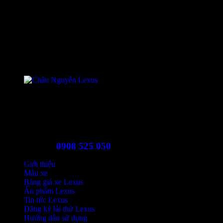
Mr. Châu
Đại diện bán hàng
Lexus Trung Tâm Sài Gòn
Hotline
0908 525 050
Giới thiệu
Mẫu xe
Bảng giá xe Lexus
Ấn phẩm Lexus
Tin tức Lexus
Đăng ký lái thử Lexus
Hướng dẫn sử dụng