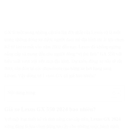
GX là một trong những cái tên lâu đời nhất của Lexus và là một
trong những dòng xe được người đam mê địa hình ưu ái lựa chọn.
Kể từ khi ra mắt vào năm 2002 đến nay, Lexus đã không ngừng
nâng cấp và mang đến cho người dùng “vị thủ lĩnh” GX 550 với
hiệu suất vượt trội trên mọi địa hình. Dự kiến, dòng xe này sẽ rất
được săn đón tại các showroom của hãng xe hơi hạng sang
Lexus. Vậy dòng xe
Lexus GX
có giá bao nhiêu?
Nội dung trang
Giá xe Lexus GX 550 2024 bao nhiêu?
Với một loạt thiết kế và tính năng cao cấp trên,
Lexus GX 2024
xứng đáng là lựa chọn đáng tin cậy cho những cuộc hành trình