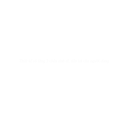
Thiết kế vô lăng 3 chấu tinh tế, tiện lợi cho người dùng