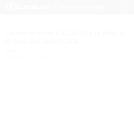
Bỏ
qua
nội
TIN TỨC
dung
Giá bán xe Lexus GX 550 2024 và thông số
kỹ thuật mới nhất 09-2024
ĐĂNG VÀO
27/09/2024
BỞI
CHÂU LEXUS