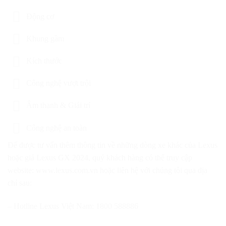
Động cơ
Khung gầm
Kích thước
Công nghệ vượt trội
Âm thanh & Giải trí
Công nghệ an toàn
Để được tư vấn thêm thông tin về những dòng xe khác của Lexus
hoặc giá Lexus GX 2024, quý khách hàng có thể truy cập
website: www.lexus.com.vn hoặc liên hệ với chúng tôi qua địa
chỉ sau:
– Hotline Lexus Việt Nam: 1800 588886