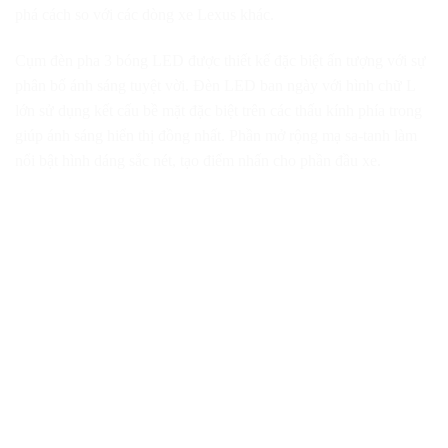
phá cách so với các dòng xe Lexus khác.
Cụm đèn pha 3 bóng LED được thiết kế đặc biệt ấn tượng với sự
phân bố ánh sáng tuyệt vời. Đèn LED ban ngày với hình chữ L
lớn sử dụng kết cấu bề mặt đặc biệt trên các thấu kính phía trong
giúp ánh sáng hiển thị đồng nhất. Phần mở rộng mạ sa-tanh làm
nổi bật hình dáng sắc nét, tạo điểm nhấn cho phần đầu xe.