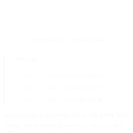
Giá xe Lexus GX 2024 – Cập nhật mới nhất
Xem thêm:
Lexus NX
: đánh giá chi tiết thiết kế
Lexus RX
: đánh giá chi tiết thiết kế
Lexus ES
: đánh giá chi tiết thiết kế
Giá lăn bánh xe Lexus GX 550 và GX 550M 2024
Dưới đây là bảng giá lăn bánh xe Lexus GX 550 tại Hà Nội và
TPHCM mà bạn đọc có thể tham khảo: