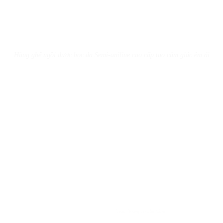
Hàng ghế ngồi được bọc da Semi-aniline cao cấp tạo cảm giác êm ái