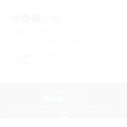
0908 525 050
› Địa chỉ:
264 Trần Hưng Đạo, Phường Cầu Ông Lãnh,
TPHCM, 70000
› Thời gian mở cửa: Thứ 2 đến CN
› Bán hàng: 08:00 - 17:00
› Dịch vụ: 07:30 - 16:30
FAQ
|
Chính sách bảo mật
Lexus Trung Tâm Sài Gòn - Đại lý Chính hãng
264 Trần Hưng Đạo, P. Cầu Ông Lãnh, Tp Hồ Chí Minh, Zip Code -
700000