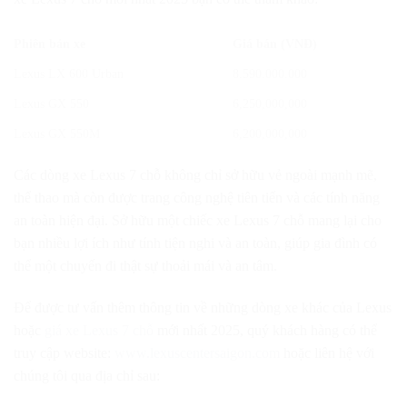
Phiên bản xe
Giá bán (VNĐ)
Lexus LX 600 Urban
8.590.000.000
Lexus GX 550
6,250,000,000
Lexus GX 550M
6,200,000,000
Các dòng xe Lexus 7 chỗ không chỉ sở hữu vẻ ngoài mạnh mẽ,
thể thao mà còn được trang công nghệ tiên tiến và các tính năng
an toàn hiện đại. Sở hữu một chiếc xe Lexus 7 chỗ mang lại cho
bạn nhiều lợi ích như tính tiện nghi và an toàn, giúp gia đình có
thể một chuyến đi thật sự thoải mái và an tâm.
Để được tư vấn thêm thông tin về những dòng xe khác của Lexus
hoặc
giá xe Lexus 7 chỗ
mới nhất 2025, quý khách hàng có thể
truy cập website:
www.lexuscentersaigon.com
hoặc liên hệ với
chúng tôi qua địa chỉ sau: