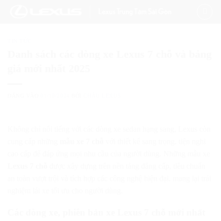
Bỏ
qua
nội
TIN TỨC
dung
Danh sách các dòng xe Lexus 7 chỗ và bảng
giá mới nhất 2025
ĐĂNG VÀO
01/10/2024
BỞI
CHÂU LEXUS
Không chỉ nổi tiếng với các dòng xe sedan hạng sang, Lexus còn
cung cấp những
mẫu xe 7 chỗ
với thiết kế sang trọng, tiện nghi
cao cấp để đáp ứng mọi nhu cầu của người dùng. Những mẫu xe
Lexus 7 chỗ
được xây dựng trên nền tảng đẳng cấp, tiêu chuẩn
an toàn vượt trội và tích hợp các công nghệ hiện đại, mang lại trải
nghiệm lái xe tối ưu cho người dùng.
Các dòng xe, phiên bản xe Lexus 7 chỗ mới nhất