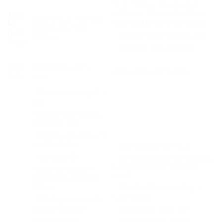
SUV 7 chỗ và chiều dài cơ sở
2,850 mm. Bên cạnh đó, GX còn
Thiết
Dòng xe SUV 7 chỗ ngồi
được trang bị cửa sổ trời hiện đại:
kế
với chiều dài cơ sở
(Kiểu
– GX 550: Cửa sổ trời toàn cảnh
2850mm
dáng)
– GX 550M: Cửa sổ trời đơn
Kích
5100 x 1990 x 1865
4960 x 1980 x 1935 (mm)
thước
(mm)
– Màn hình cảm ứng 12,3
inch
– Kết nối Apple CarPlay
và Android Auto
– Hệ thống dẫn đường với
bản đồ Việt Nam
– Màn hình giải trí 14 inch.
– Sạc không dây
– Hệ thống âm thanh cao cấp Mark
Levinson Premium Surround
– Điều hòa tự động 4
Sound.
vùng kết hợp ông nghệ
Nano-e
– Hệ thống điều hòa tự động 3
vùng độc lập
– Hệ thống âm thanh 25
loa Mark Levinson
– Ghế ngồi bọc da cao cấp.
– Đầu CD-DVD
– Hệ thống camera 360 độ