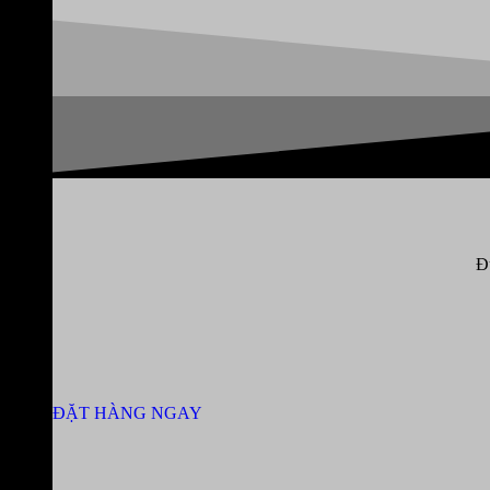
Đ
ĐẶT HÀNG NGAY