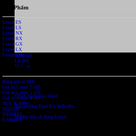
Sản Phẩm
Lexus ES
Lexus LS
Lexus NX
Lexus RX
Lexus GX
Lexus LX
Lexus LM
Bảng giá
Lái thử
Danh mục
Dịch vụ
Bảng giá xe
BẢO HÀNH VÀ BẢO DƯỠNG
Giá xe Lexus 7 chỗ
Giá xe Lexus 5 chỗ
Chính Sách Bảo Hành
Giá xe Lexus 4 chỗ
SUV & MPV
Bảo Dưỡng Định Kỳ Miễn Phí
SEDAN
HYDRID
Hướng dẫn sử dụng Lexus
F-SPORT
Sản phẩm nổi bật